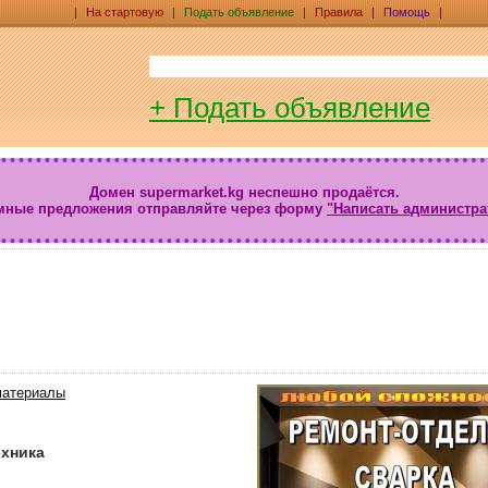
|
На стартовую
|
Подать объявление
|
Правила
|
Помощь
|
+ Подать объявление
Домен supermarket.kg неспешно продаётся.
мные предложения отправляйте через форму
"Написать администра
йматериалы
ехника