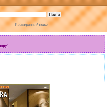
Расширенный поиск
тору"