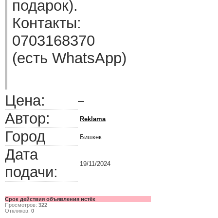
подарок).
Контакты:
0703168370
(есть WhatsApp)
Цена:
—
Автор:
Reklama
Город
Бишкек
Дата
19/11/2024
подачи:
Срок действия объявления истёк
Просмотров:
322
Откликов:
0