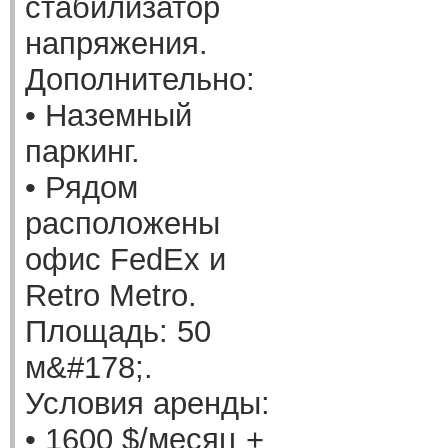
стабилизатор
напряжения.
Дополнительно:
• Наземный
паркинг.
• Рядом
расположены
офис FedEx и
Retro Metro.
Площадь: 50
м&#178;.
Условия аренды:
• 1600 $/месяц +