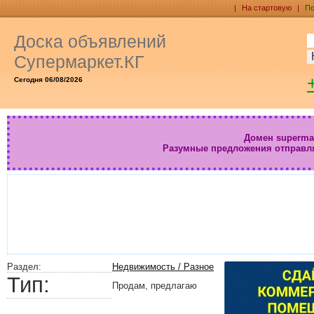
|
На стартовую
|
По
Доска объявлений
Супермаркет.КГ
Сегодня 06/08/2026
Домен supermar
Разумные предложения отправл
Раздел:
Недвижимость / Разное
Тип:
Продам, предлагаю