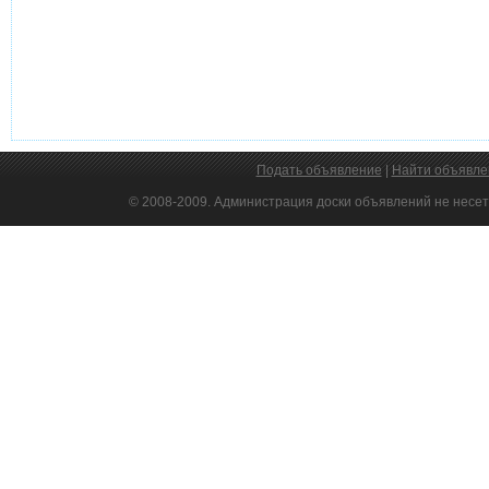
Подать объявление
|
Найти объявле
© 2008-2009. Администрация доски объявлений не несет