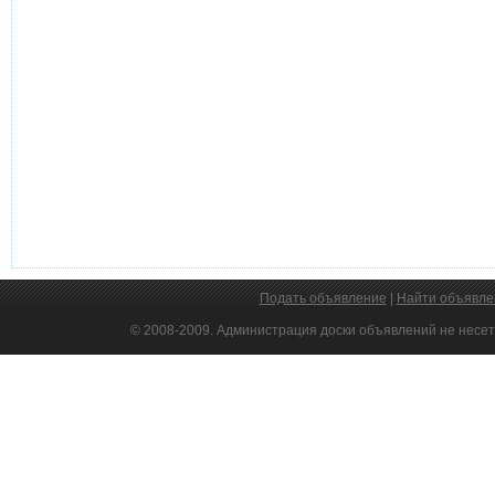
Подать объявление
|
Найти объявле
© 2008-2009. Администрация доски объявлений не несет