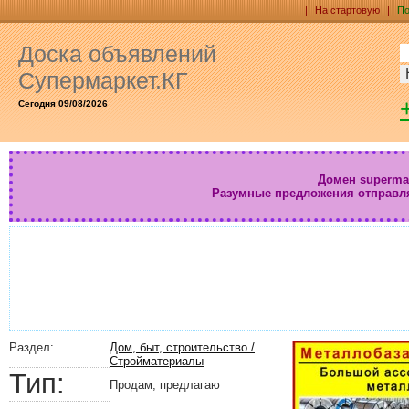
|
На стартовую
|
По
Доска объявлений
Супермаркет.КГ
Сегодня 09/08/2026
Домен supermar
Разумные предложения отправл
Раздел:
Дом, быт, строительство /
Стройматериалы
Тип:
Продам, предлагаю