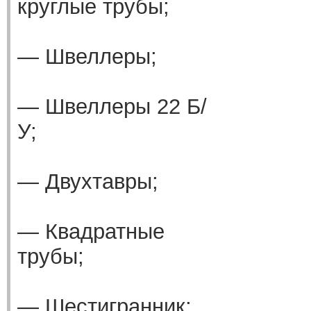
круглые трубы;
— Швеллеры;
— Швеллеры 22 Б/
У;
— Двухтавры;
— Квадратные
трубы;
— Шестигранник;