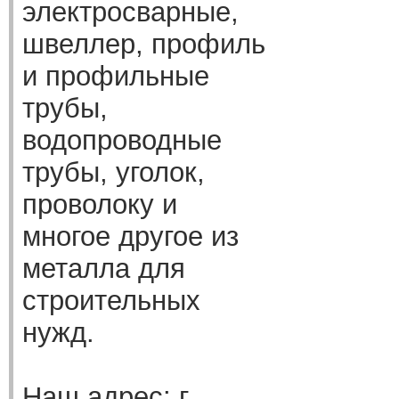
электросварные,
швеллер, профиль
и профильные
трубы,
водопроводные
трубы, уголок,
проволоку и
многое другое из
металла для
строительных
нужд.
Наш адрес: г.