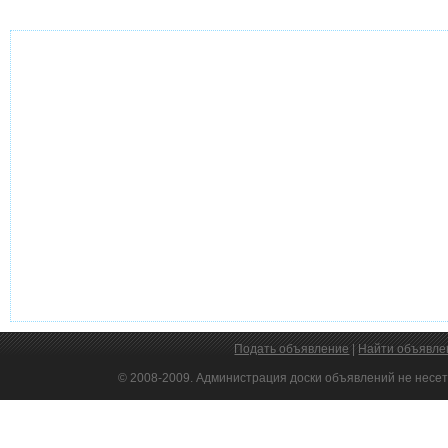
Подать объявление
|
Найти объявле
© 2008-2009. Администрация доски объявлений не несет