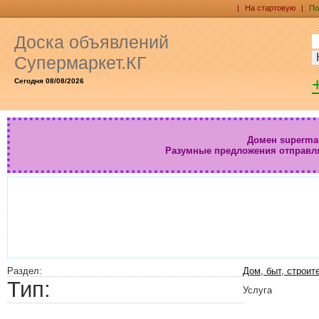
|
На стартовую
|
По
Доска объявлений
Супермаркет.КГ
Сегодня 08/08/2026
Домен supermar
Разумные предложения отправл
Раздел:
Дом, быт, строит
Тип:
Услуга