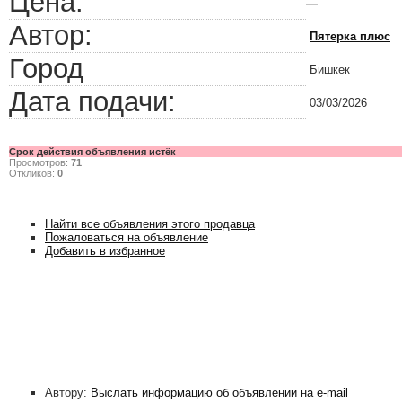
Цена:
—
Автор:
Пятерка плюс
Город
Бишкек
Дата подачи:
03/03/2026
Срок действия объявления истёк
Просмотров:
71
Откликов:
0
Найти все объявления этого продавца
Пожаловаться на объявление
Добавить в избранное
Автору:
Выслать информацию об объявлении на e-mail