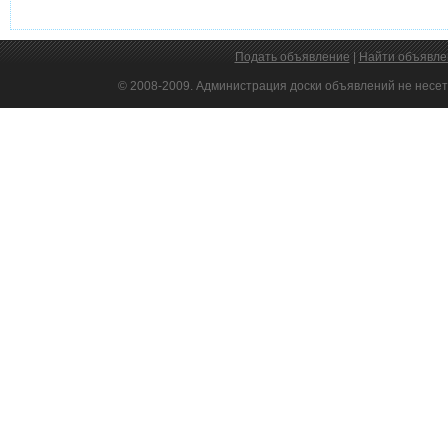
Подать объявление
|
Найти объявле
© 2008-2009. Администрация доски объявлений не несет