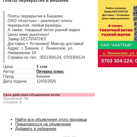
Плиты перекрытия в Бишкеке
Плиты перекрытия в Бишкеке
ОАО «Азаттык» - реализует плиты
перекрытия, любые размеры.
А также, товарный бетон разной марки.
Цены ниже рыночных!
Замер БЕСПЛАТНО!
Доставка + Установка! Миксер доставка!
Адрес: г. Бишкек, с. Ленинское, ул.
Набережная 18
Справки по тел.: 0551304124, 0703304124
Цена:
1 сом
Автор:
Пятерка плюс
Город
Бишкек
Дата подачи:
12/03/2026
Срок действия объявления истёк
Просмотров:
70
Откликов:
0
Найти все объявления этого продавца
Пожаловаться на объявление
Добавить в избранное