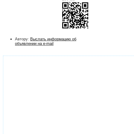
Автору:
Выслать информацию об
объявлении на e-mail