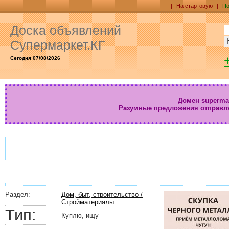
|
На стартовую
|
По
Доска объявлений
Супермаркет.КГ
Сегодня 07/08/2026
Домен supermar
Разумные предложения отправл
Раздел:
Дом, быт, строительство /
Стройматериалы
Тип:
Куплю, ищу