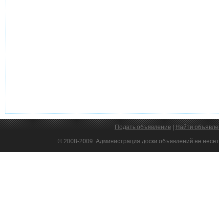
Подать объявление
|
Найти объявле
© 2008-2009. Администрация доски объявлений не несет