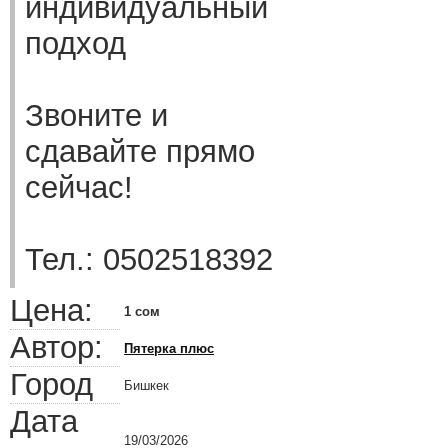
индивидуальный
подход
Звоните и
сдавайте прямо
сейчас!
Тел.: 0502518392
Цена:
1 сом
Автор:
Пятерка плюс
Город
Бишкек
Дата
19/03/2026