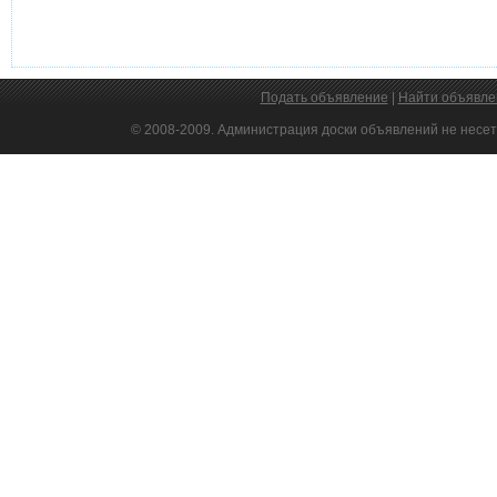
Подать объявление
|
Найти объявле
© 2008-2009. Администрация доски объявлений не несет