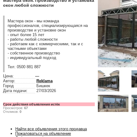
Мастера окон. Производство и установка
окон любой сложности
Мастера окон - мы команда
профессионалов, специализирующаяся на
производстве и установке окон
- опыт более 15 лет
- работы любой сложности
- работаем как с коммерческими, так и с
частными объектами
- собственное производство
- индивидуальный подход
Тел: 0500 881 887
Цена:
—
Автор:
Reklama
Город
Бишкек
Дата подачи:
27/03/2026
Срок действия объявления истёк
Просмотров:
67
Откликов:
0
Найти все объявления этого продавца
Пожаловаться на объявление