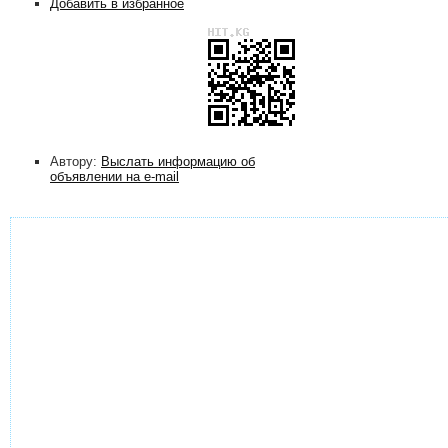
Добавить в избранное
Автору:
Выслать информацию об
объявлении на e-mail