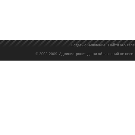
Подать объявление
|
Найти объявле
© 2008-2009. Администрация доски объявлений не несет