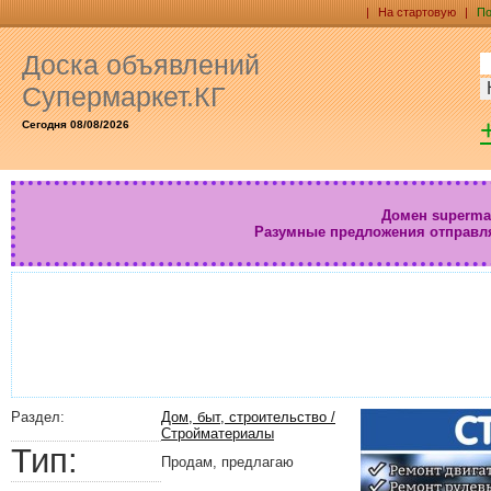
|
На стартовую
|
По
Доска объявлений
Супермаркет.КГ
Сегодня 08/08/2026
Домен supermar
Разумные предложения отправл
Раздел:
Дом, быт, строительство /
Стройматериалы
Тип:
Продам, предлагаю