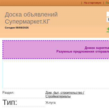
|
На стартовую
|
По
Доска объявлений
Супермаркет.КГ
Сегодня 08/08/2026
Домен supermar
Разумные предложения отправл
Раздел:
Дом, быт, строительство /
Стройматериалы
Тип:
Услуга