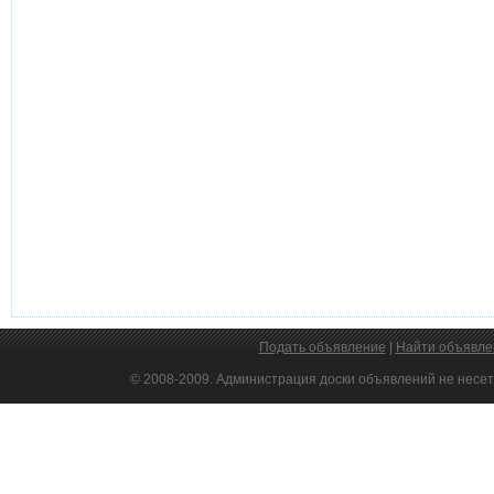
Подать объявление
|
Найти объявле
© 2008-2009. Администрация доски объявлений не несет