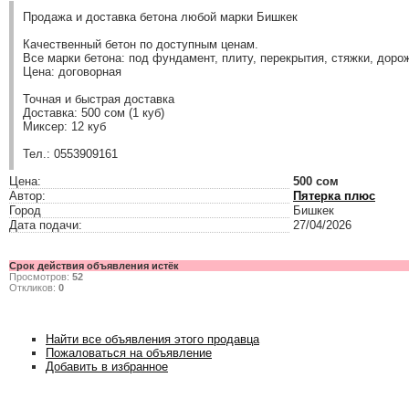
Продажа и доставка бетона любой марки Бишкек
Качественный бетон по доступным ценам.
Все марки бетона: под фундамент, плиту, перекрытия, стяжки, доро
Цена: договорная
Точная и быстрая доставка
Доставка: 500 сом (1 куб)
Миксер: 12 куб
Тел.: 0553909161
Цена:
500 сом
Автор:
Пятерка плюс
Город
Бишкек
Дата подачи:
27/04/2026
Срок действия объявления истёк
Просмотров:
52
Откликов:
0
Найти все объявления этого продавца
Пожаловаться на объявление
Добавить в избранное