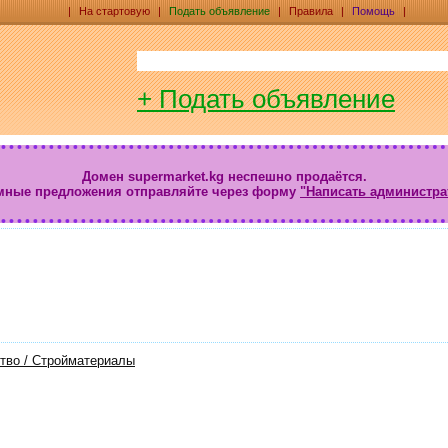
|
На стартовую
|
Подать объявление
|
Правила
|
Помощь
|
+ Подать объявление
Домен supermarket.kg неспешно продаётся.
мные предложения отправляйте через форму
"Написать администра
ство / Стройматериалы