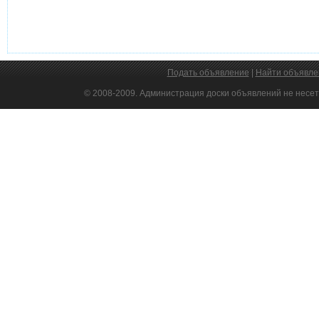
Подать объявление
|
Найти объявле
© 2008-2009. Администрация доски объявлений не несет