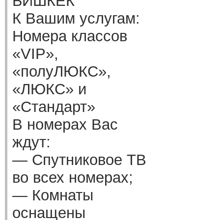
БИШКЕК
К Вашим услугам:
Номера классов
«VIP»,
«полуЛЮКС»,
«ЛЮКС» и
«Стандарт»
В номерах Вас
ждут:
— Спутниковое ТВ
во всех номерах;
— Комнаты
оснащены