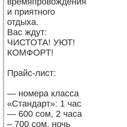
времяпровождения
и приятного
отдыха.
Вас ждут:
ЧИСТОТА! УЮТ!
КОМФОРТ!
Прайс-лист:
— номера класса
«Стандарт»: 1 час
— 600 сом, 2 часа
– 700 сом, ночь