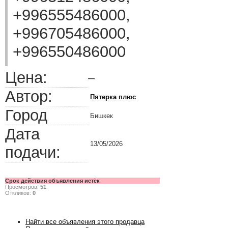
+996555486000,
+996705486000,
+996550486000
Цена:
—
Автор:
Пятерка плюс
Город
Бишкек
Дата
13/05/2026
подачи:
Срок действия объявления истёк
Просмотров:
51
Откликов:
0
Найти все объявления этого продавца