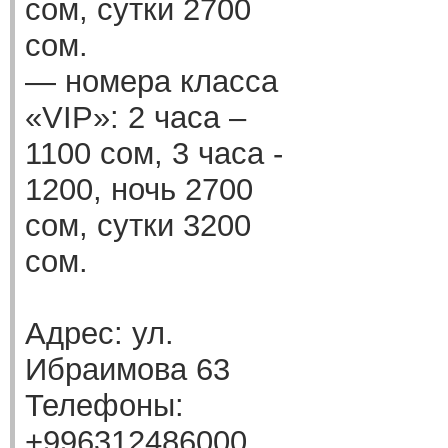
сом, сутки 2700
сом.
— номера класса
«VIP»: 2 часа –
1100 сом, 3 часа -
1200, ночь 2700
сом, сутки 3200
сом.
Адрес: ул.
Ибраимова 63
Телефоны:
+996312486000,