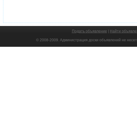
Подать объявление
|
Найти объявле
© 2008-2009. Администрация доски объявлений не несет