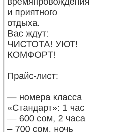
времяпровождения
и приятного
отдыха.
Вас ждут:
ЧИСТОТА! УЮТ!
КОМФОРТ!
Прайс-лист:
— номера класса
«Стандарт»: 1 час
— 600 сом, 2 часа
– 700 сом, ночь