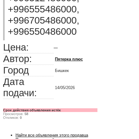
+996555486000,
+996705486000,
+996550486000
Цена:
—
Автор:
Пятерка плюс
Город
Бишкек
Дата
14/05/2026
подачи:
Срок действия объявления истёк
Просмотров:
58
Откликов:
0
Найти все объявления этого продавца