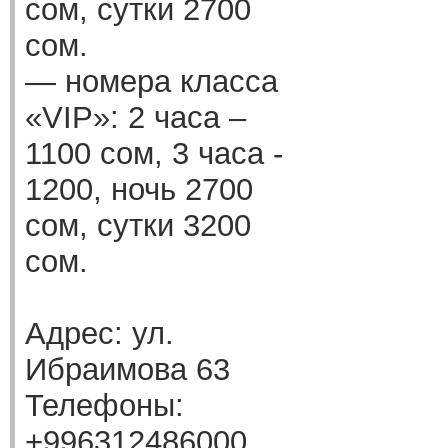
сом, сутки 2700
сом.
— номера класса
«VIP»: 2 часа –
1100 сом, 3 часа -
1200, ночь 2700
сом, сутки 3200
сом.
Адрес: ул.
Ибраимова 63
Телефоны:
+996312486000,