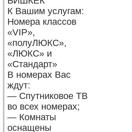
БИШКЕК
К Вашим услугам:
Номера классов
«VIP»,
«полуЛЮКС»,
«ЛЮКС» и
«Стандарт»
В номерах Вас
ждут:
— Спутниковое ТВ
во всех номерах;
— Комнаты
оснащены