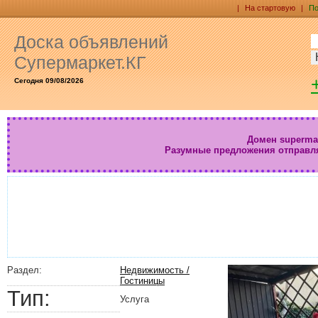
|
На стартовую
|
По
Доска объявлений
Супермаркет.КГ
Сегодня 09/08/2026
Домен supermar
Разумные предложения отправл
Раздел:
Недвижимость /
Гостиницы
Тип:
Услуга