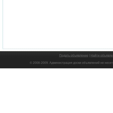
Подать объявление
|
Найти объявле
© 2008-2009. Администрация доски объявлений не несет