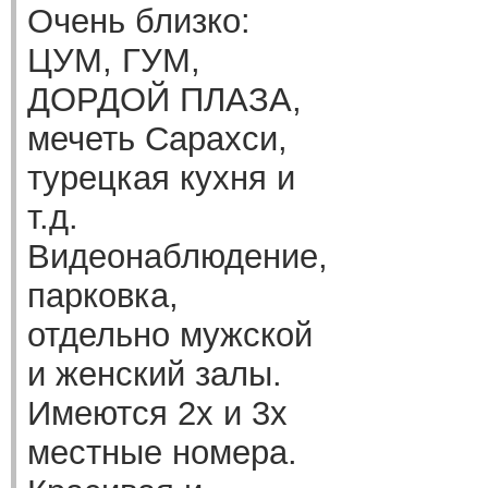
Очень близко:
ЦУМ, ГУМ,
ДОРДОЙ ПЛАЗА,
мечеть Сарахси,
турецкая кухня и
т.д.
Видеонаблюдение,
парковка,
отдельно мужской
и женский залы.
Имеются 2х и 3х
местные номера.