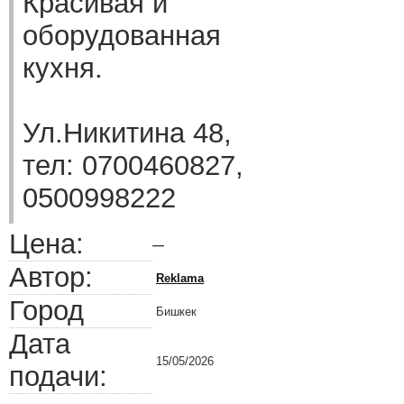
Красивая и
оборудованная
кухня.
Ул.Никитина 48,
тел: 0700460827,
0500998222
Цена:
—
Автор:
Reklama
Город
Бишкек
Дата
15/05/2026
подачи: