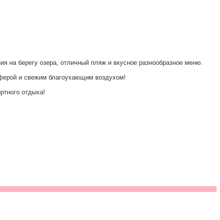
 на берегу озера, отличный пляж и вкусное разнообразное меню.
сферой и свежим благоухающим воздухом!
ртного отдыха!