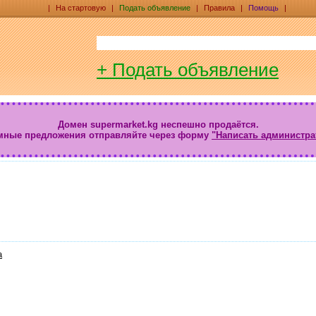
|
На стартовую
|
Подать объявление
|
Правила
|
Помощь
|
+ Подать объявление
Домен supermarket.kg неспешно продаётся.
мные предложения отправляйте через форму
"Написать администра
а