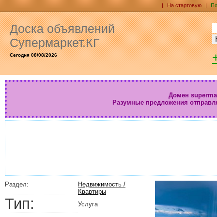
|
На стартовую
|
По
Доска объявлений
Супермаркет.КГ
Сегодня 08/08/2026
Домен supermar
Разумные предложения отправл
Раздел:
Недвижимость /
Квартиры
Тип:
Услуга