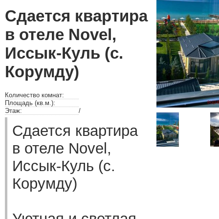
Сдается квартира
в отеле Novel,
Иссык-Куль (с.
Корумду)
Количество комнат:
Площадь (кв.м.):
Этаж:
/
Сдается квартира
в отеле Novel,
Иссык-Куль (с.
Корумду)
Уютная и светлая