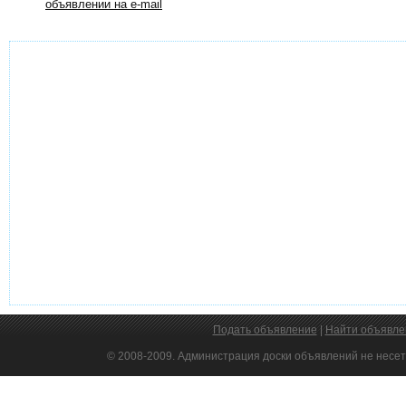
объявлении на e-mail
Подать объявление
|
Найти объявле
© 2008-2009. Администрация доски объявлений не несет