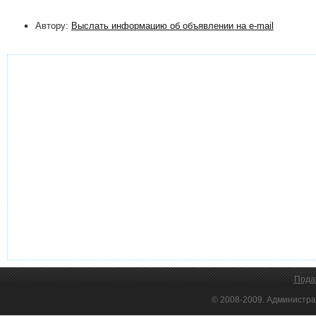
Автору:
Выслать информацию об объявлении на e-mail
Пода
© 2008-2009. Администра