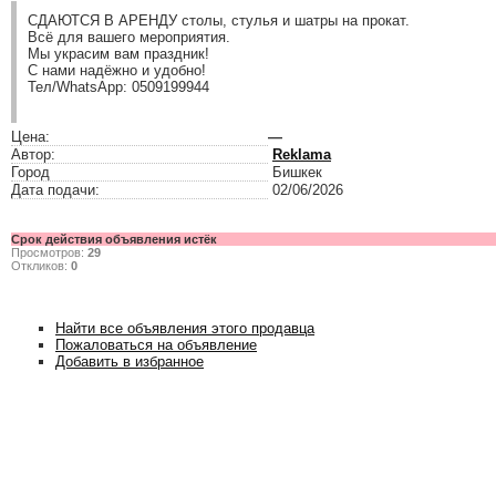
СДАЮТСЯ В АРЕНДУ столы, стулья и шатры на прокат.
Всё для вашего мероприятия.
Мы украсим вам праздник!
С нами надёжно и удобно!
Тел/WhatsApp: 0509199944
Цена:
—
Автор:
Reklama
Город
Бишкек
Дата подачи:
02/06/2026
Срок действия объявления истёк
Просмотров:
29
Откликов:
0
Найти все объявления этого продавца
Пожаловаться на объявление
Добавить в избранное