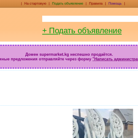
|
На стартовую
|
Подать объявление
|
Правила
|
Помощь
|
+ Подать объявление
Домен supermarket.kg неспешно продаётся.
мные предложения отправляйте через форму
"Написать администра