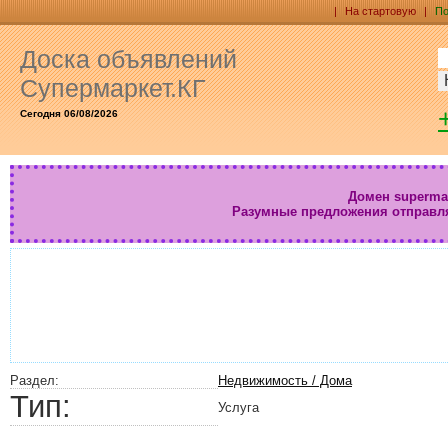
|
На стартовую
|
По
Доска объявлений
Супермаркет.КГ
Сегодня 06/08/2026
Домен supermar
Разумные предложения отправл
Раздел:
Недвижимость / Дома
Тип:
Услуга