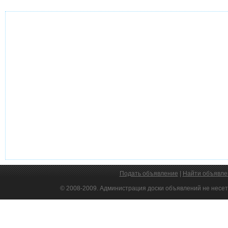
Подать объявление
|
Найти объявле
© 2008-2009. Администрация доски объявлений не несет