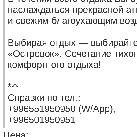
наслаждаться прекрасной а
и свежим благоухающим воз
Выбирая отдых — выбирайт
«Островок». Сочетание тихог
комфортного отдыха!
***
Справки по тел.:
+996551950950 (W/App),
+996501950951
Цена:
—