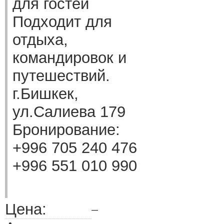
для гостей
Подходит для
отдыха,
командировок и
путешествий.
г.Бишкек,
ул.Салиева 179
Бронирование:
+996 705 240 476
+996 551 010 990
Цена:
—