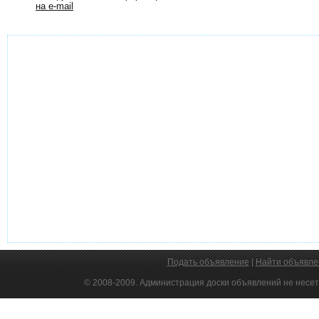
на e-mail
Подать объявление
|
Найти объявле
© 2008-2009. Администрация доски объявлений не несет