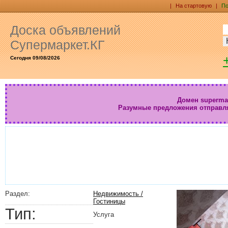
|
На стартовую
|
По
Доска объявлений
Супермаркет.КГ
Сегодня 09/08/2026
Домен supermar
Разумные предложения отправл
Раздел:
Недвижимость /
Гостиницы
Тип:
Услуга