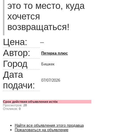
это то место, куда
хочется
возвращаться!
Цена:
—
Автор:
Пятерка плюс
Город
Бишкек
Дата
07/07/2026
подачи:
Срок действия объявления истёк
Просмотров:
28
Откликов:
0
Найти все объявления этого продавца
Пожаловаться на объявление