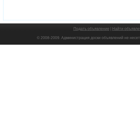
Подать объявление
|
Найти объявле
© 2008-2009. Администрация доски объявлений не несет