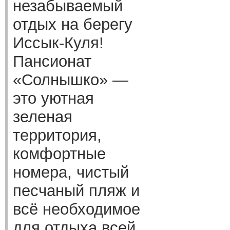
незабываемый
отдых на берегу
Иссык-Куля!
Пансионат
«Солнышко» —
это уютная
зеленая
территория,
комфортные
номера, чистый
песчаный пляж и
всё необходимое
для отдыха всей