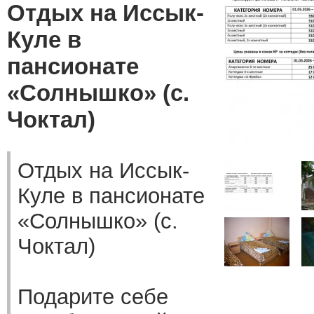
Отдых на Иссык-
Куле в
пансионате
«Солнышко» (с.
Чоктал)
Отдых на Иссык-
Куле в пансионате
«Солнышко» (с.
Чоктал)
Подарите себе