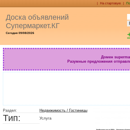
|
На стартовую
|
По
Доска объявлений
Супермаркет.КГ
Сегодня 09/08/2026
Домен supermar
Разумные предложения отправл
Раздел:
Недвижимость / Гостиницы
Тип:
Услуга