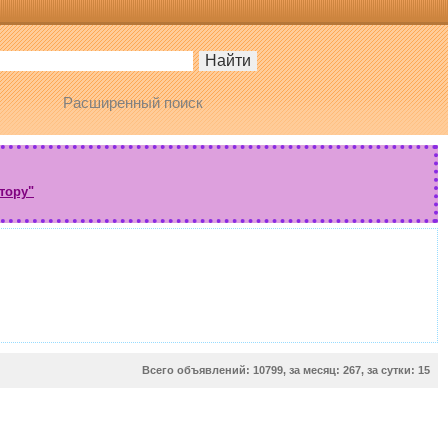
Расширенный поиск
тору"
Всего объявлений: 10799, за месяц: 267, за сутки: 15