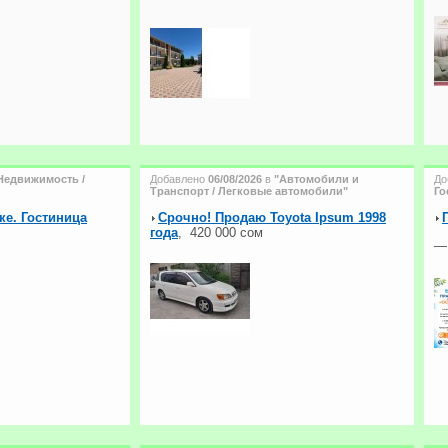
Недвижимость /
Добавлено
06/08/2026
в
"Автомобили и
До
Транспорт / Легковые автомобили"
Го
ке. Гостиница
Срочно! Продаю Toyota Ipsum 1998
года
,
420 000 сом
—