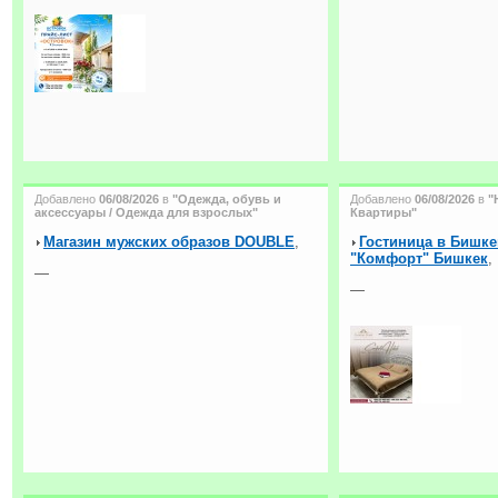
Добавлено
06/08/2026
в
"Одежда, обувь и
Добавлено
06/08/2026
в
"
аксессуары / Одежда для взрослых"
Квартиры"
Магазин мужских образов DOUBLE
,
Гостиница в Бишке
"Комфорт" Бишкек
,
—
—