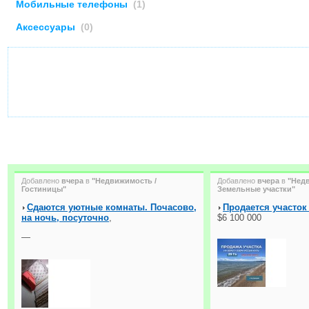
Мобильные телефоны
(1)
Аксессуары
(0)
Добавлено
вчера
в
"Недвижимость /
Добавлено
вчера
в
"Нед
Гостиницы"
Земельные участки"
Сдаются уютные комнаты. Почасово,
Продается участок
на ночь, посуточно
,
$6 100 000
—