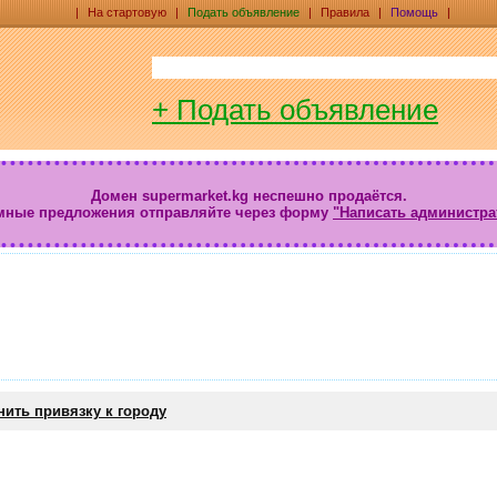
|
На стартовую
|
Подать объявление
|
Правила
|
Помощь
|
+ Подать объявление
Домен supermarket.kg неспешно продаётся.
мные предложения отправляйте через форму
"Написать администра
ить привязку к городу