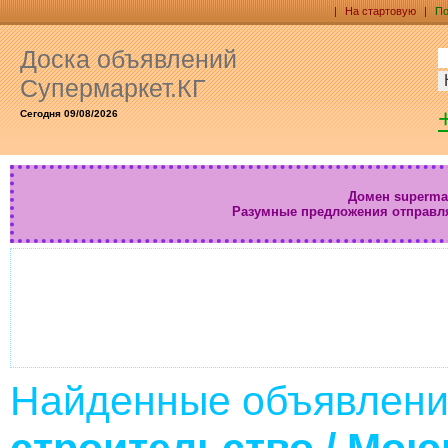
|
На стартовую
|
По
Доска объявлений
Супермаркет.КГ
Сегодня 09/08/2026
Домен supermar
Разумные предложения отправл
Найденные объявлени