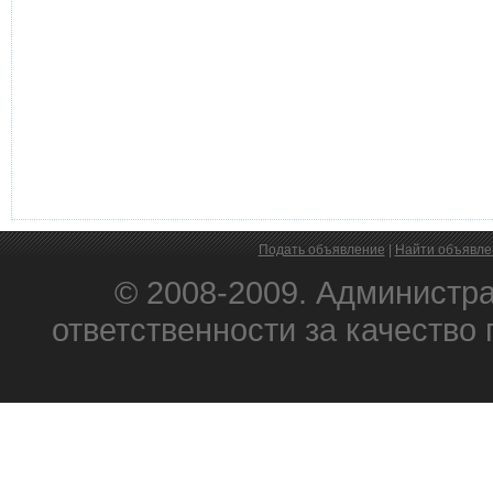
Подать объявление
|
Найти объявле
© 2008-2009. Администра
ответственности за качеств