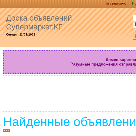
|
На стартовую
|
По
Доска объявлений
Супермаркет.КГ
Сегодня 11/08/2026
Домен supermar
Разумные предложения отправл
Найденные объявлени