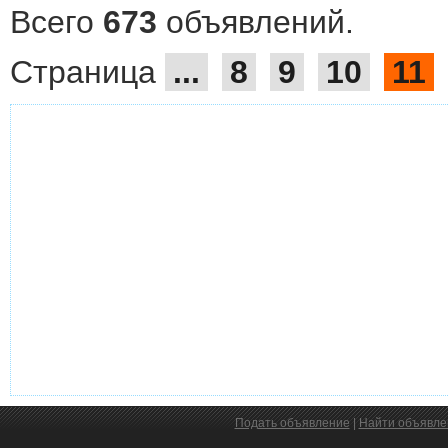
Всего
673
объявлений.
Страница
...
8
9
10
11
Подать объявление
|
Найти объявле