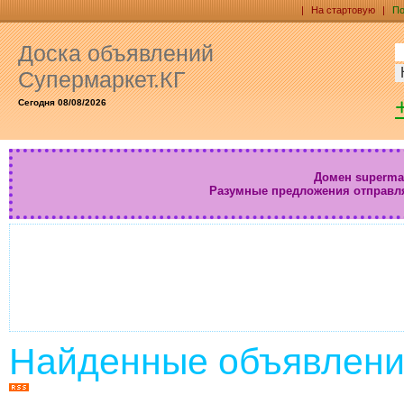
|
На стартовую
|
По
Доска объявлений
Супермаркет.КГ
Сегодня 08/08/2026
Домен supermar
Разумные предложения отправл
Найденные объявлени